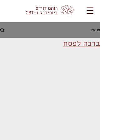
פוסט
ברכה לפסח