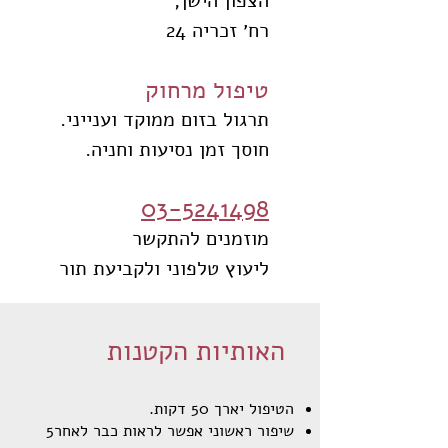
הצפון הישן,
רח׳ זכריה 24
טיפול מרחוק
תרגול בזום ממוקד וענייני.
חוסך זמן נסיעות וחניה.
03-5241498
מוזמנים להתקשר
ליעוץ טלפוני ולקביעת תור
האותיות הקטנות
הטיפול יארך 50 דקות.
שיפור‭ ‬ראשוני‭ ‬אפשר‭ ‬לראות‭ ‬כבר‭ ‬לאחר‭ ‬5‭