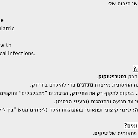
שי תיבות של:
ne
iatric
 with
cal infections.
?
דבק 
בסטרפטוקוק
.
 החיסונית מייצרת 
נוגדנים
 כדי להילחם בחיידק.
 במקום לתקוף רק את 
החיידק
, הנוגדנים "מתבלבלים" ותוקפים 
 על תנועה והתנהגות (גרעיני הבסיס).
:
 שינוי קיצוני ופתאומי בהתנהגות הילד (לעיתים ממש "בין ליל
ומים?
פתאומית של 
טיקים
.