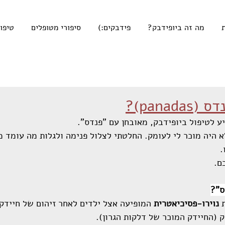
מה זה ביופידבק?
פידבקים:)
סיפורי מטופלים
טיפו
panada)?
 היה מוכר לי לעומק. החלטתי לצלול פנימה ולגלות מה עומד מ
.
ם. 
ס"?
 
נוירו-פסיכיאטרית
 המופיעה אצל ילדים לאחר זיהום של חיידק 
 (החיידק המוכר של דלקות הגרון).