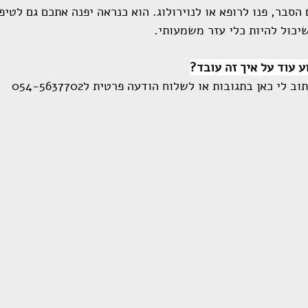
סבר, פנו לרופא או לנוירולוג. הוא כנראה יפנה אתכם גם לטיפו
יכול להיות כלי עזר משמעותי.
ע עוד על איך זה עובד?
 לי כאן בתגובות או לשלוח הודעה פרטית ל054-5637702