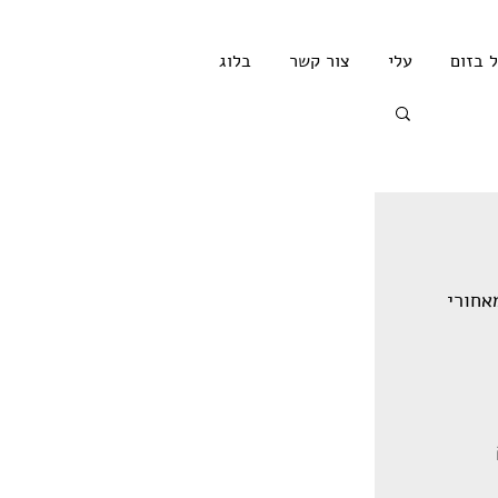
ל בזום
עלי
צור קשר
בלוג
אחורי 