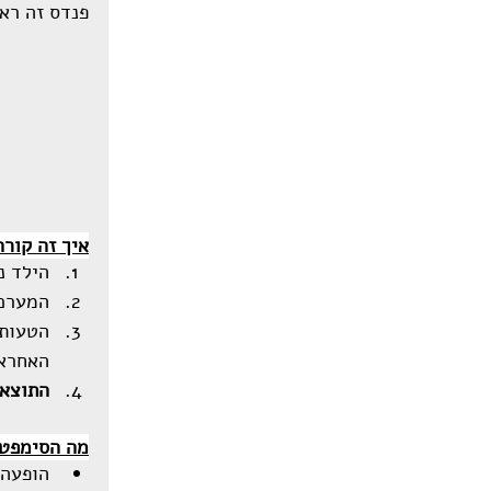
פנדס זה רא
איך זה קורה
הילד נ
המערכת
הטעות:
האחראי
התוצאה
מה הסימפט
הופעה 