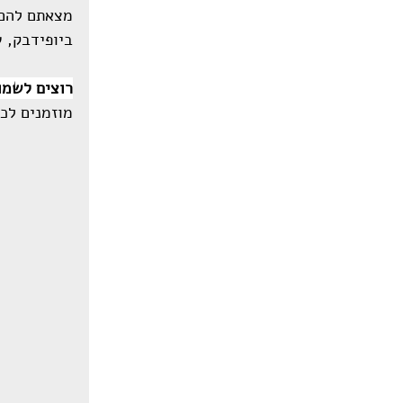
מצאתם להם ה
ביופידבק, ש
רוצים לשמו
מוזמנים לכתוב