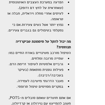
הפרעה במערכת העצבים האוטונומית 
(שאחראית על לחץ דם ודופק).
לעיתים אחרי מחלה ויראלית, חבלה או 
טראומה.
נפוץ יותר אצל נשים צעירות.אם כי 
נתקלתי בטיפולים גם בגברים צעירים.
מה יכול להקל על תיסמונת טכיקרדיה 
תנוחתית?
הטיפול מורכב משינויים באורח החיים כמו:
שתייה מרובה ומלחים.
גרביים אלסטיות לשיפור זרימת הדם.
פעילות גופנית מותאמת (בעיקר 
בשכיבה/רכיבה).
מעבר הדרגתי מישיבה לעמידה.
במקרים מסוימים טיפול תרופתי. 
אם אתם חושדים שאתם סובלים מ-POTS, 
חשוב להתייעץ עם נוירולוג או קרדיולוג. 