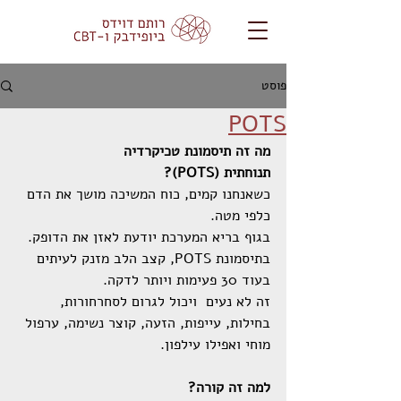
פוסט
POTS
מה זה תיסמונת טכיקרדיה 
תנוחתית (POTS)?
כשאנחנו קמים, כוח המשיכה מושך את הדם 
כלפי מטה.
בגוף בריא המערכת יודעת לאזן את הדופק. 
בתיסמונת POTS, קצב הלב מזנק לעיתים 
בעוד 30 פעימות ויותר לדקה.
זה לא נעים  ויכול לגרום לסחרחורות, 
בחילות, עייפות, הזעה, קוצר נשימה, ערפול 
מוחי ואפילו עילפון. 
למה זה קורה?