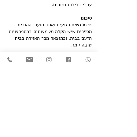
ערכי דריכות נמוכים.
סיכום
11 מפגשים רגועים ואחד סוער. ההורים
מספרים שיש הקלה משמעותית בהתפרצויות
הזעם בבית, וכתוצאה מכך האוירה בבית
טובה יותר.