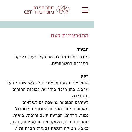
התפרצויות זעם
הבעיה
ילדה בת 11 סובלת מהתקפי זעם, בעיקר
בסביבה המשפחתית.
רקע
התפרצויות זעם אופייניות לגילאי שנתיים עד
ארבע, בהן הילד בוחן את גבולות ההורים
והסביבה.
לעיתים התופעה נמשכת גם לגילאים
מאוחרים יותר מסיבות שונות: סף תסכול
נמוך, חרדות, הפרעת קשב וריכוז, בעיית
סמכות הורית, מצוקה פיסית (עייפות, רעב,
כאב), מצוקה רגשית (בעיות חברתיות /